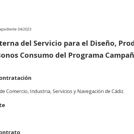
xpediente 04/2023
erna del Servicio para el Diseño, Pro
 Bonos Consumo del Programa Campaña
ontratación
de Comercio, Industria, Servicios y Navegación de Cádiz.
te
contrato