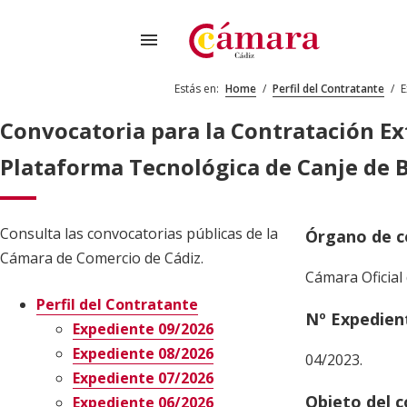
menu
Estás en:
Home
/
Perfil del Contratante
/
E
Convocatoria para la Contratación Ext
Plataforma Tecnológica de Canje de
Consulta las convocatorias públicas de la
Órgano de c
Cámara de Comercio de Cádiz.
Cámara Oficial 
Perfil del Contratante
Nº Expedien
Expediente 09/2026
Expediente 08/2026
04/2023.
Expediente 07/2026
Objeto del 
Expediente 06/2026