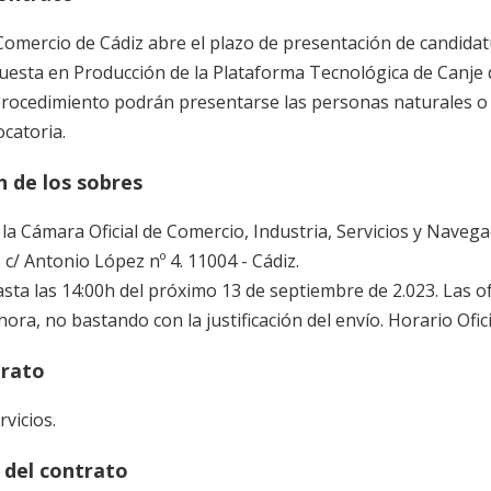
omercio de Cádiz abre el plazo de presentación de candidatur
Puesta en Producción de la Plataforma Tecnológica de Can
procedimiento podrán presentarse las personas naturales o j
catoria.
 de los sobres
 la Cámara Oficial de Comercio, Industria, Servicios y Naveg
, c/ Antonio López nº 4. 11004 - Cádiz.
Hasta las 14:00h del próximo 13 de septiembre de 2.023. Las 
hora, no bastando con la justificación del envío. Horario Ofici
trato
vicios.
n del contrato