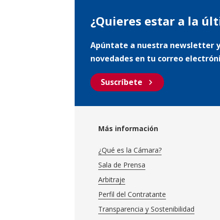
¿Quieres estar a la úl
Apúntate a nuestra newsletter y
novedades en tu correo electrón
chevron_right
Suscríbete
Más información
¿Qué es la Cámara?
Sala de Prensa
Arbitraje
Perfil del Contratante
Transparencia y Sostenibilidad