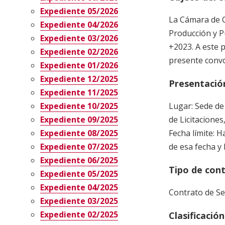
Expediente 05/2026
La Cámara de C
Expediente 04/2026
Producción y 
Expediente 03/2026
+2023. A este 
Expediente 02/2026
presente convo
Expediente 01/2026
Expediente 12/2025
Presentación
Expediente 11/2025
Expediente 10/2025
Lugar: Sede de
Expediente 09/2025
de Licitaciones
Expediente 08/2025
Fecha límite: 
Expediente 07/2025
de esa fecha y 
Expediente 06/2025
Tipo de con
Expediente 05/2025
Expediente 04/2025
Contrato de Ser
Expediente 03/2025
Expediente 02/2025
Clasificació