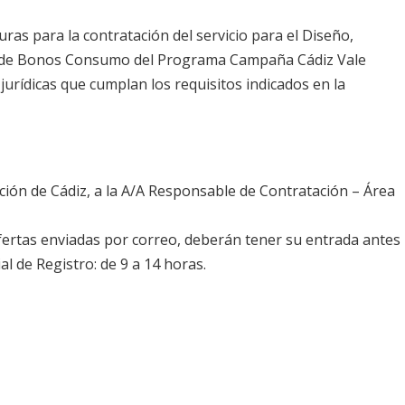
as para la contratación del servicio para el Diseño,
je de Bonos Consumo del Programa Campaña Cádiz Vale
urídicas que cumplan los requisitos indicados en la
ación de Cádiz, a la A/A Responsable de Contratación – Área
ofertas enviadas por correo, deberán tener su entrada antes
al de Registro: de 9 a 14 horas.