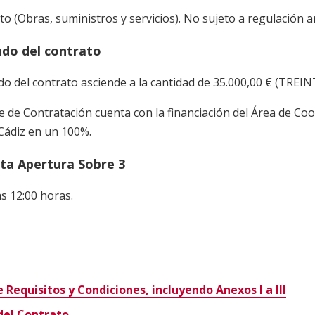
to (Obras, suministros y servicios). No sujeto a regulación 
ado del contrato
do del contrato asciende a la cantidad de 35.000,00 € (TREIN
 de Contratación cuenta con la financiación del Área de Coor
Cádiz en un 100%.
sta Apertura Sobre 3
s 12:00 horas.
Requisitos y Condiciones, incluyendo Anexos I a III
del Contrato