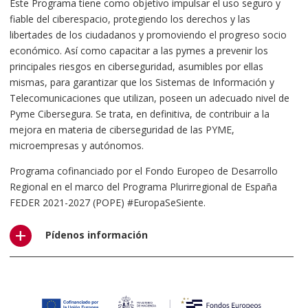
Este Programa tiene como objetivo impulsar el uso seguro y
fiable del ciberespacio, protegiendo los derechos y las
libertades de los ciudadanos y promoviendo el progreso socio
económico. Así como capacitar a las pymes a prevenir los
principales riesgos en ciberseguridad, asumibles por ellas
mismas, para garantizar que los Sistemas de Información y
Telecomunicaciones que utilizan, poseen un adecuado nivel de
Pyme Cibersegura. Se trata, en definitiva, de contribuir a la
mejora en materia de ciberseguridad de las PYME,
microempresas y autónomos.
Programa cofinanciado por el Fondo Europeo de Desarrollo
Regional en el marco del Programa Plurirregional de España
FEDER 2021-2027 (POPE) #EuropaSeSiente.
Pídenos información
Puedes ponerte en contacto con nosotros por medio del
siguiente formulario. Atenderemos tu consulta a la mayor
brevedad.