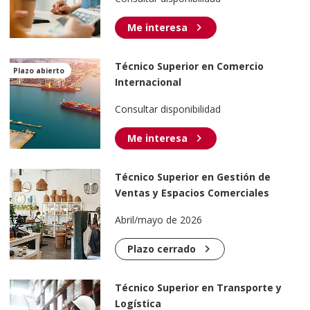
chevron_right
Me interesa
Técnico Superior en Comercio
Plazo abierto
Internacional
Consultar disponibilidad
chevron_right
Me interesa
Técnico Superior en Gestión de
Ventas y Espacios Comerciales
Abril/mayo de 2026
chevron_right
Plazo cerrado
Técnico Superior en Transporte y
Logística