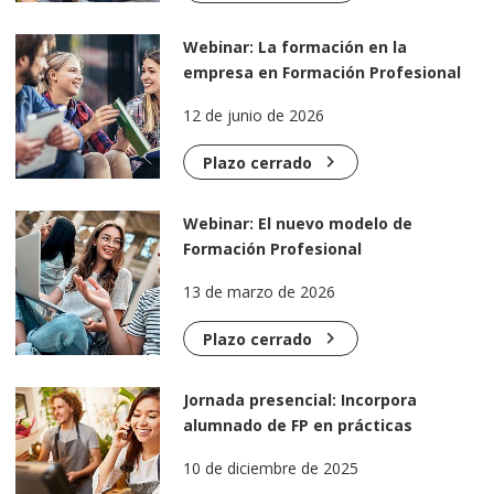
Webinar: La formación en la
empresa en Formación Profesional
en modalidad Dual
12 de junio de 2026
chevron_right
Plazo cerrado
Webinar: El nuevo modelo de
Formación Profesional
13 de marzo de 2026
chevron_right
Plazo cerrado
Jornada presencial: Incorpora
alumnado de FP en prácticas
formativas en tu empresa
10 de diciembre de 2025
(Chiclana)