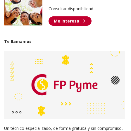
Consultar disponibilidad
chevron_right
Me interesa
Te llamamos
Un técnico especializado, de forma gratuita y sin compromiso,