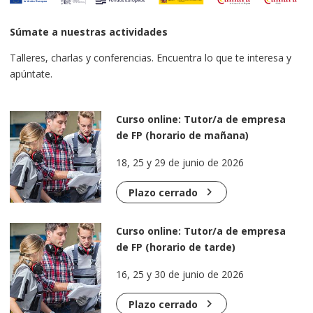
Súmate a nuestras actividades
Talleres, charlas y conferencias. Encuentra lo que te interesa y
apúntate.
Curso online: Tutor/a de empresa
de FP (horario de mañana)
18, 25 y 29 de junio de 2026
chevron_right
Plazo cerrado
Curso online: Tutor/a de empresa
de FP (horario de tarde)
16, 25 y 30 de junio de 2026
chevron_right
Plazo cerrado