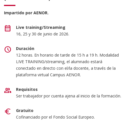
Impartido por AENOR.
calendar_month
Live training/Streaming
16, 25 y 30 de junio de 2026.
schedule
Duración
12 horas. En horario de tarde de 15 h a 19 h. Modalidad
LIVE TRAINING/streaming, el alumnado estará
conectado en directo con el/la docente, a través de la
plataforma virtual Campus AENOR.
group
Requisitos
Ser trabajador por cuenta ajena al inicio de la formación.
euro
Gratuito
Cofinanciado por el Fondo Social Europeo.