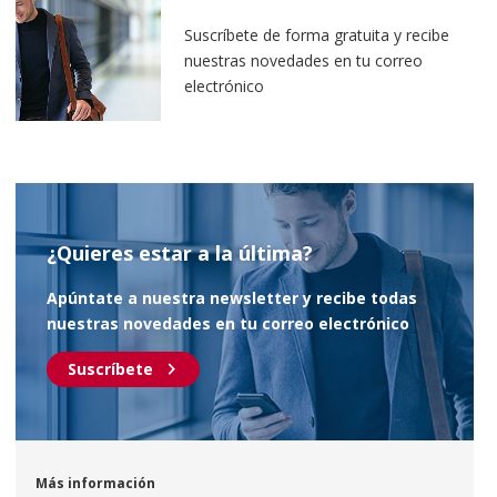
Suscríbete de forma gratuita y recibe
nuestras novedades en tu correo
electrónico
¿Quieres estar a la última?
Apúntate a nuestra newsletter y recibe todas
nuestras novedades en tu correo electrónico
chevron_right
Suscríbete
Más información