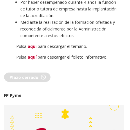
Por haber desempeñado durante 4 años la función
de tutor o tutora de empresa hasta la implantación
de la acreditación.
Mediante la realización de la formación ofertada y
reconocida oficialmente por la Administración
competente a estos efectos.
Pulsa
aquí
para descargar el temario.
Pulsa
aquí
para descargar el folleto informativo.
block
Plazo cerrado
FP Pyme