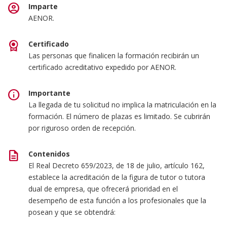
account_circle
Imparte
AENOR.
license
Certificado
Las personas que finalicen la formación recibirán un
certificado acreditativo expedido por AENOR.
info
Importante
La llegada de tu solicitud no implica la matriculación en la
formación. El número de plazas es limitado. Se cubrirán
por riguroso orden de recepción.
description
Contenidos
El Real Decreto 659/2023, de 18 de julio, artículo 162,
establece la acreditación de la figura de tutor o tutora
dual de empresa, que ofrecerá prioridad en el
desempeño de esta función a los profesionales que la
posean y que se obtendrá: