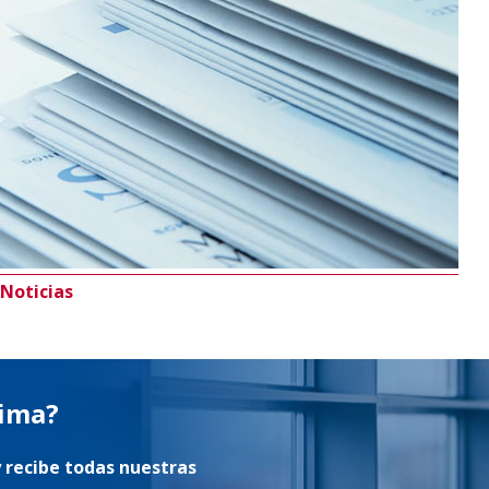
Noticias
tima?
 recibe todas nuestras