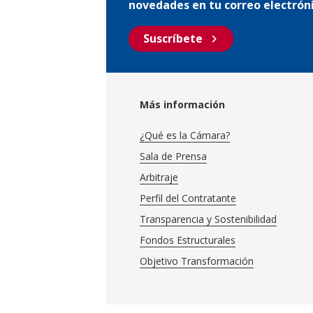
novedades en tu correo electrón
chevron_right
Suscríbete
Más información
¿Qué es la Cámara?
Sala de Prensa
Arbitraje
Perfil del Contratante
Transparencia y Sostenibilidad
Fondos Estructurales
Objetivo Transformación