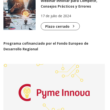
Webinar Innovar para Competir,
Consejos Prácticos y Errores
Comunes
17 de julio de 2024
chevron_right
Plazo cerrado
Programa cofinanciado por el Fondo Europeo de
Desarrollo Regional