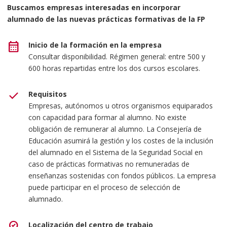
Buscamos empresas interesadas en incorporar
alumnado de las nuevas prácticas formativas de la FP
calendar_month
Inicio de la formación en la empresa
Consultar disponibilidad. Régimen general: entre 500 y
600 horas repartidas entre los dos cursos escolares.
check
Requisitos
Empresas, autónomos u otros organismos equiparados
con capacidad para formar al alumno. No existe
obligación de remunerar al alumno. La Consejería de
Educación asumirá la gestión y los costes de la inclusión
del alumnado en el Sistema de la Seguridad Social en
caso de prácticas formativas no remuneradas de
enseñanzas sostenidas con fondos públicos. La empresa
puede participar en el proceso de selección de
alumnado.
where_to_vote
Localización del centro de trabajo