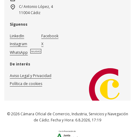
location_on
C/ Antonio López, 4
11004 Cádiz
Síguenos
LinkedIn
Facebook
Instagram
X
NUEVO
WhatsApp
De interés
Aviso Legal y Privacidad
Política de cookies
© 2026 Cámara Oficial de Comercio, Industria, Servicios y Navegación
de Cádiz. Fecha y Hora:
6.8.2026
,
17:19