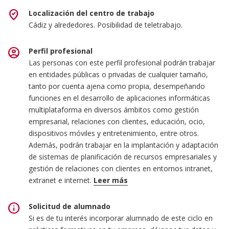
where_to_vote
Localización del centro de trabajo
Cádiz y alrededores. Posibilidad de teletrabajo.
account_circle
Perfil profesional
Las personas con este perfil profesional podrán trabajar
en entidades públicas o privadas de cualquier tamaño,
tanto por cuenta ajena como propia, desempeñando
funciones en el desarrollo de aplicaciones informáticas
multiplataforma en diversos ámbitos como gestión
empresarial, relaciones con clientes, educación, ocio,
dispositivos móviles y entretenimiento, entre otros.
Además, podrán trabajar en la implantación y adaptación
de sistemas de planificación de recursos empresariales y
gestión de relaciones con clientes en entornos intranet,
extranet e internet.
Leer más
Las ocupaciones y puestos de trabajo más relevantes
info
Solicitud de alumnado
son los siguientes:
Si es de tu interés incorporar alumnado de este ciclo en