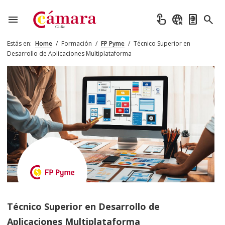
menu
touch_app
captive_portal
passport
search
Estás en:
Home
/
Formación
/
FP Pyme
/
Técnico Superior en
Desarrollo de Aplicaciones Multiplataforma
Técnico Superior en Desarrollo de
Aplicaciones Multiplataforma