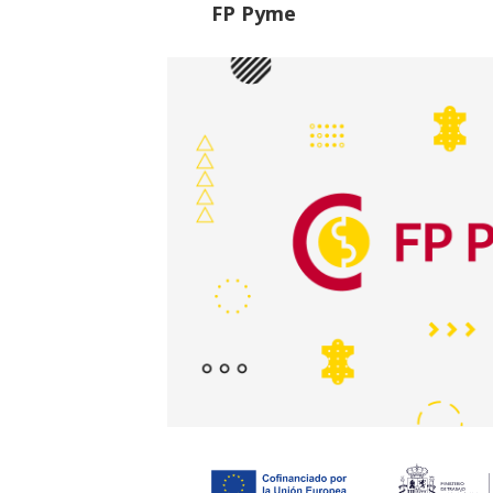
FP Pyme