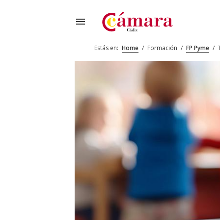
menu
Estás en:
Home
/
Formación
/
FP Pyme
/