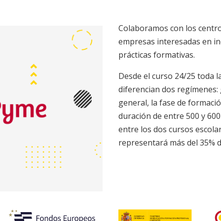
Colaboramos con los centro
empresas interesadas en i
prácticas formativas.
Desde el curso 24/25 toda la
diferencian dos regímenes: 
general, la fase de formac
duración de entre 500 y 600
entre los dos cursos escolar
representará más del 35% de 