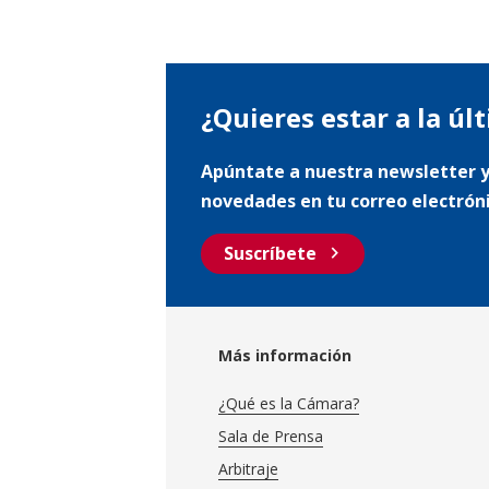
¿Quieres estar a la úl
Apúntate a nuestra newsletter y
novedades en tu correo electrón
chevron_right
Suscríbete
Más información
¿Qué es la Cámara?
Sala de Prensa
Arbitraje