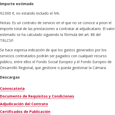
Importe estimado
92.000 €, no estando incluido el IVA.
Notas: Es un contrato de servicio en el que no se conoce a priori el
importe total de las prestaciones a contratar al adjudicatario. El valor
estimado se ha calculado siguiendo la fórmula del art. 88 del
TRLCSP.
Se hace expresa indicación de que los gastos generados por los
servicios contratados podrán ser pagados con cualquier recurso
público, entre ellos el Fondo Social Europeo y el Fondo Europeo de
Desarrollo Regional, que gestione o pueda gestionar la Cámara.
Descargas
Convocatoria
Documento de Requisitos y Condiciones
Adjudicación del Contrato
Certificados de Publicación