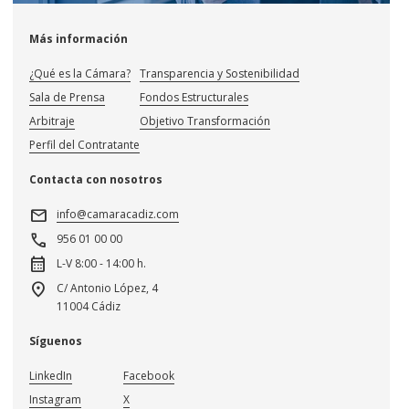
Más información
¿Qué es la Cámara?
Transparencia y Sostenibilidad
Sala de Prensa
Fondos Estructurales
Arbitraje
Objetivo Transformación
Perfil del Contratante
Contacta con nosotros
mail
info@camaracadiz.com
call
956 01 00 00
calendar_month
L-V 8:00 - 14:00 h.
location_on
C/ Antonio López, 4
11004 Cádiz
Síguenos
LinkedIn
Facebook
Instagram
X