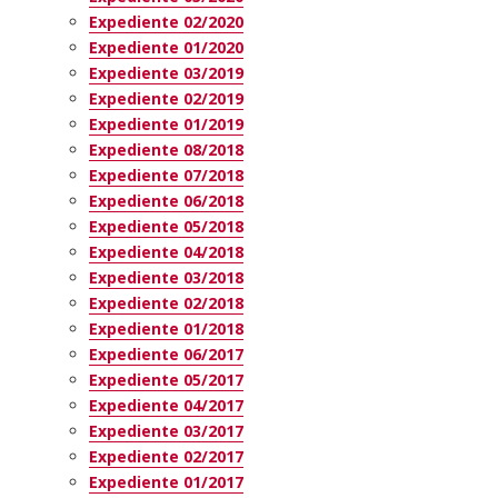
Expediente 02/2020
Expediente 01/2020
Expediente 03/2019
Expediente 02/2019
Expediente 01/2019
Expediente 08/2018
Expediente 07/2018
Expediente 06/2018
Expediente 05/2018
Expediente 04/2018
Expediente 03/2018
Expediente 02/2018
Expediente 01/2018
Expediente 06/2017
Expediente 05/2017
Expediente 04/2017
Expediente 03/2017
Expediente 02/2017
Expediente 01/2017