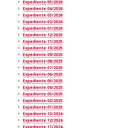
Expediente 05/2026
Expediente 04/2026
Expediente 03/2026
Expediente 02/2026
Expediente 01/2026
Expediente 12/2025
Expediente 11/2025
Expediente 10/2025
Expediente 09/2025
Expediente 08/2025
Expediente 07/2025
Expediente 06/2025
Expediente 05/2025
Expediente 04/2025
Expediente 03/2025
Expediente 02/2025
Expediente 01/2025
Expediente 13/2024
Expediente 12/2024
Expediente 11/2024