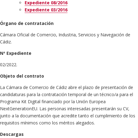
Expediente 08/2016
Expediente 03/2016
Órgano de contratación
Cámara Oficial de Comercio, Industria, Servicios y Navegación de
Cádiz.
Nº Expediente
02/2022.
Objeto del contrato
La Cámara de Comercio de Cádiz abre el plazo de presentación de
candidaturas para la contratación temporal de un técnico/a para el
Programa Kit Digital financiado por la Unión Europea
NextGenerationEU. Las personas interesadas presentarán su CV,
junto a la documentación que acredite tanto el cumplimiento de los
requisitos mínimos como los méritos alegados.
Descargas