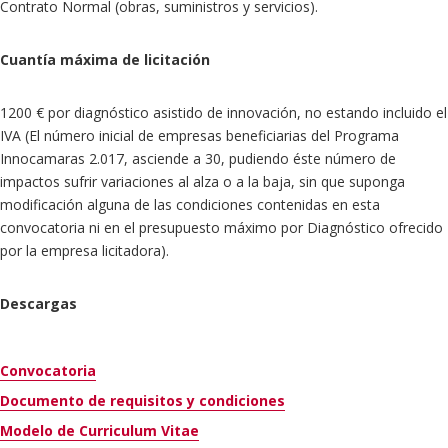
Contrato Normal (obras, suministros y servicios).
Cuantía máxima de licitación
1200 € por diagnóstico asistido de innovación, no estando incluido el
IVA (El número inicial de empresas beneficiarias del Programa
Innocamaras 2.017, asciende a 30, pudiendo éste número de
impactos sufrir variaciones al alza o a la baja, sin que suponga
modificación alguna de las condiciones contenidas en esta
convocatoria ni en el presupuesto máximo por Diagnóstico ofrecido
por la empresa licitadora).
Descargas
Convocatoria
Documento de requisitos y condiciones
Modelo de Curriculum Vitae