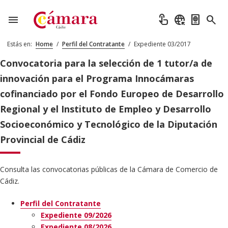
menu
touch_app
captive_portal
passport
search
Estás en:
Home
/
Perfil del Contratante
/
Expediente 03/2017
Convocatoria para la selección de 1 tutor/a de
innovación para el Programa Innocámaras
cofinanciado por el Fondo Europeo de Desarrollo
Regional y el Instituto de Empleo y Desarrollo
Socioeconómico y Tecnológico de la Diputación
Provincial de Cádiz
Consulta las convocatorias públicas de la Cámara de Comercio de
Cádiz.
Perfil del Contratante
Expediente 09/2026
Expediente 08/2026