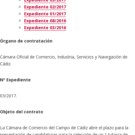
Expediente 02/2017
Expediente 01/2017
Expediente 08/2016
Expediente 03/2016
Órgano de contratación
Cámara Oficial de Comercio, Industria, Servicios y Navegación de
Cádiz.
Nº Expediente
03/2017.
Objeto del contrato
La Cámara de Comercio del Campo de Cádiz abre el plazo para la
presentación de candidaturas para la selección de un 1 tutor/a de