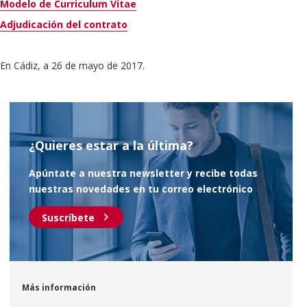
Modelo de Curriculum Vitae
Adjudicación del contrato
En Cádiz, a 26 de mayo de 2017.
¿Quieres estar a la última?
Apúntate a nuestra newsletter y recibe todas
nuestras novedades en tu correo electrónico
chevron_right
Suscríbete
Más información