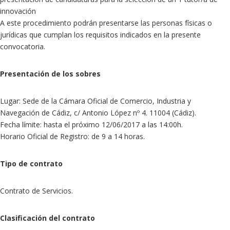
innovación
A este procedimiento podrán presentarse las personas físicas o
jurídicas que cumplan los requisitos indicados en la presente
convocatoria.
Presentación de los sobres
Lugar: Sede de la Cámara Oficial de Comercio, Industria y
Navegación de Cádiz, c/ Antonio López nº 4. 11004 (Cádiz).
Fecha límite: hasta el próximo 12/06/2017 a las 14:00h.
Horario Oficial de Registro: de 9 a 14 horas.
Tipo de contrato
Contrato de Servicios.
Clasificación del contrato