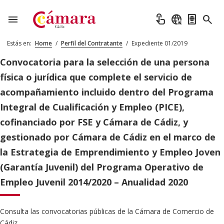
menu
touch_app
captive_portal
passport
search
Estás en:
Home
/
Perfil del Contratante
/
Expediente 01/2019
Convocatoria para la selección de una persona
física o jurídica que complete el servicio de
acompañamiento incluido dentro del Programa
Integral de Cualificación y Empleo (PICE),
cofinanciado por FSE y Cámara de Cádiz, y
gestionado por Cámara de Cádiz en el marco de
la Estrategia de Emprendimiento y Empleo Joven
(Garantía Juvenil) del Programa Operativo de
Empleo Juvenil 2014/2020 – Anualidad 2020
Consulta las convocatorias públicas de la Cámara de Comercio de
Cádiz.