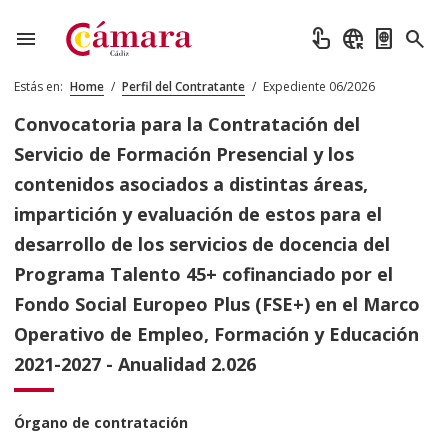
menu
touch_app
captive_portal
passport
search
Estás en:
Home
/
Perfil del Contratante
/
Expediente 06/2026
Convocatoria para la Contratación del
Servicio de Formación Presencial y los
contenidos asociados a distintas áreas,
impartición y evaluación de estos para el
desarrollo de los servicios de docencia del
Programa Talento 45+ cofinanciado por el
Fondo Social Europeo Plus (FSE+) en el Marco
Operativo de Empleo, Formación y Educación
2021-2027 - Anualidad 2.026
Órgano de contratación