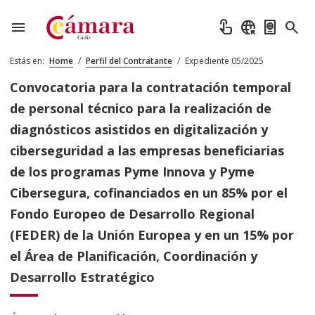
menu
touch_app
captive_portal
passport
search
Estás en:
Home
/
Perfil del Contratante
/
Expediente 05/2025
Convocatoria para la contratación temporal
de personal técnico para la realización de
diagnósticos asistidos en digitalización y
ciberseguridad a las empresas beneficiarias
de los programas Pyme Innova y Pyme
Cibersegura, cofinanciados en un 85% por el
Fondo Europeo de Desarrollo Regional
(FEDER) de la Unión Europea y en un 15% por
el Área de Planificación, Coordinación y
Desarrollo Estratégico