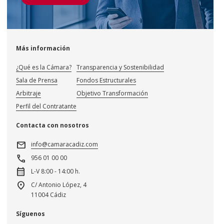
Más información
¿Qué es la Cámara?
Transparencia y Sostenibilidad
Sala de Prensa
Fondos Estructurales
Arbitraje
Objetivo Transformación
Perfil del Contratante
Contacta con nosotros
mail
info@camaracadiz.com
call
956 01 00 00
calendar_month
L-V 8:00 - 14:00 h.
location_on
C/ Antonio López, 4
11004 Cádiz
Síguenos