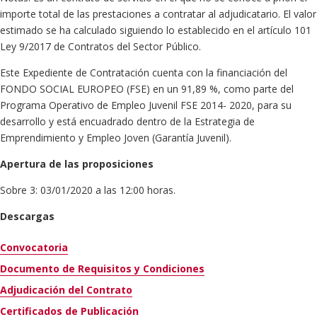
importe total de las prestaciones a contratar al adjudicatario. El valor
estimado se ha calculado siguiendo lo establecido en el artículo 101
Ley 9/2017 de Contratos del Sector Público.
Este Expediente de Contratación cuenta con la financiación del
FONDO SOCIAL EUROPEO (FSE) en un 91,89 %, como parte del
Programa Operativo de Empleo Juvenil FSE 2014- 2020, para su
desarrollo y está encuadrado dentro de la Estrategia de
Emprendimiento y Empleo Joven (Garantía Juvenil).
Apertura de las proposiciones
Sobre 3: 03/01/2020 a las 12:00 horas.
Descargas
Convocatoria
Documento de Requisitos y Condiciones
Adjudicación del Contrato
Certificados de Publicación