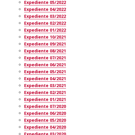
Expediente 05/2022
Expediente 04/2022
Expediente 03/2022
Expediente 02/2022
Expediente 01/2022
Expediente 10/2021
Expediente 09/2021
Expediente 08/2021
Expediente 07/2021
Expediente 06/2021
Expediente 05/2021
Expediente 04/2021
Expediente 03/2021
Expediente 02/2021
Expediente 01/2021
Expediente 07/2020
Expediente 06/2020
Expediente 05/2020
Expediente 04/2020
Expediente 03/2020