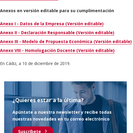
Anexos en versión editable para su cumplimentación
Anexo I - Datos de la Empresa (Versión editable)
Anexo II - Declaración Responsable (Versión editable)
Anexo III - Modelo de Propuesta Económica (Versión editable)
Anexo VIII - Homologación Docente (Versión editable)
En Cádiz, a 10 de diciembre de 2019.
¿Quieres estar a la última?
Apúntate a nuestra newsletter y recibe todas
nuestras novedades en tu correo electrónico
chevron_right
Suscríbete