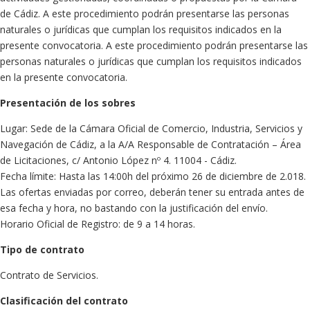
de Cádiz. A este procedimiento podrán presentarse las personas
naturales o jurídicas que cumplan los requisitos indicados en la
presente convocatoria. A este procedimiento podrán presentarse las
personas naturales o jurídicas que cumplan los requisitos indicados
en la presente convocatoria.
Presentación de los sobres
Lugar: Sede de la Cámara Oficial de Comercio, Industria, Servicios y
Navegación de Cádiz, a la A/A Responsable de Contratación – Área
de Licitaciones, c/ Antonio López nº 4. 11004 - Cádiz.
Fecha límite: Hasta las 14:00h del próximo 26 de diciembre de 2.018.
Las ofertas enviadas por correo, deberán tener su entrada antes de
esa fecha y hora, no bastando con la justificación del envío.
Horario Oficial de Registro: de 9 a 14 horas.
Tipo de contrato
Contrato de Servicios.
Clasificación del contrato