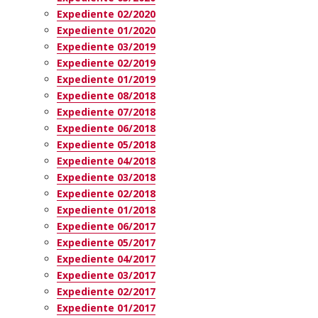
Expediente 02/2020
Expediente 01/2020
Expediente 03/2019
Expediente 02/2019
Expediente 01/2019
Expediente 08/2018
Expediente 07/2018
Expediente 06/2018
Expediente 05/2018
Expediente 04/2018
Expediente 03/2018
Expediente 02/2018
Expediente 01/2018
Expediente 06/2017
Expediente 05/2017
Expediente 04/2017
Expediente 03/2017
Expediente 02/2017
Expediente 01/2017