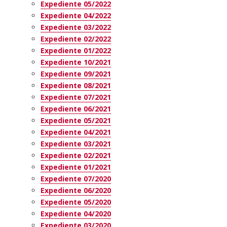
Expediente 05/2022
Expediente 04/2022
Expediente 03/2022
Expediente 02/2022
Expediente 01/2022
Expediente 10/2021
Expediente 09/2021
Expediente 08/2021
Expediente 07/2021
Expediente 06/2021
Expediente 05/2021
Expediente 04/2021
Expediente 03/2021
Expediente 02/2021
Expediente 01/2021
Expediente 07/2020
Expediente 06/2020
Expediente 05/2020
Expediente 04/2020
Expediente 03/2020