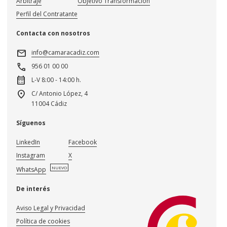
Arbitraje
Objetivo Transformación
Perfil del Contratante
Contacta con nosotros
mail
info@camaracadiz.com
call
956 01 00 00
calendar_month
L-V 8:00 - 14:00 h.
location_on
C/ Antonio López, 4
11004 Cádiz
Síguenos
LinkedIn
Facebook
Instagram
X
NUEVO
WhatsApp
De interés
Aviso Legal y Privacidad
Política de cookies