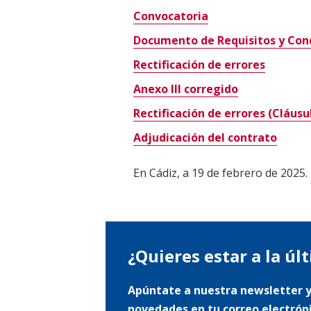
Convocatoria
Documento de Requisitos y Condi
Rectificación de errores
Anexo III corregido
Rectificación de errores (Cláus
Adjudicación del contrato
En Cádiz, a 19 de febrero de 2025.
¿Quieres estar a la úl
Apúntate a nuestra newsletter y
novedades en tu correo electrón