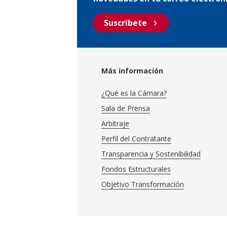
chevron_right
Suscríbete
Más información
¿Qué es la Cámara?
Sala de Prensa
Arbitraje
Perfil del Contratante
Transparencia y Sostenibilidad
Fondos Estructurales
Objetivo Transformación