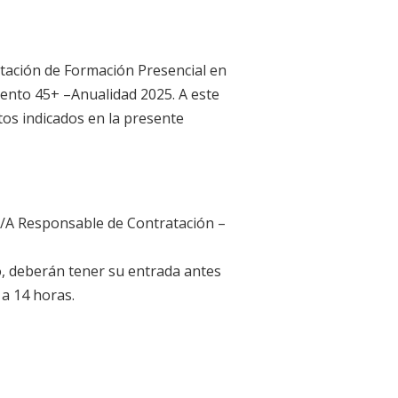
tación de Formación Presencial en
ento 45+ –Anualidad 2025. A este
tos indicados en la presente
 A/A Responsable de Contratación –
o, deberán tener su entrada antes
 a 14 horas.