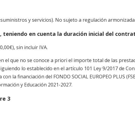
suministros y servicios). No sujeto a regulación armonizada
 teniendo en cuenta la duración inicial del contra
0€), sin incluir IVA.
n el que no se conoce a priori el importe total de las prestac
siguiendo lo establecido en el artículo 101 Ley 9/2017 de Con
a con la financiación del FONDO SOCIAL EUROPEO PLUS (FSE
rmación y Educación 2021-2027.
re 3