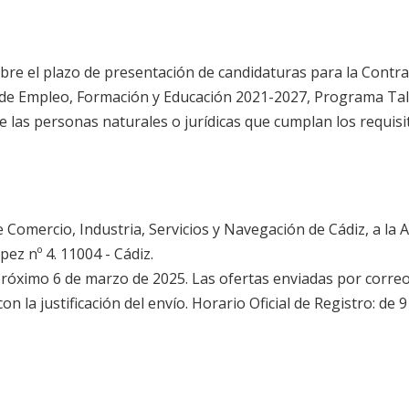
re el plazo de presentación de candidaturas para la Contra
de Empleo, Formación y Educación 2021-2027, Programa Tal
las personas naturales o jurídicas que cumplan los requisi
e Comercio, Industria, Servicios y Navegación de Cádiz, a la
pez nº 4. 11004 - Cádiz.
l próximo 6 de marzo de 2025. Las ofertas enviadas por corre
n la justificación del envío. Horario Oficial de Registro: de 9