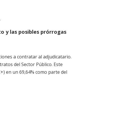
.
to y las posibles prórrogas
iones a contratar al adjudicatario.
tratos del Sector Público. Este
+) en un 69,64% como parte del