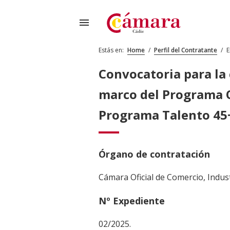
menu
Estás en:
Home
/
Perfil del Contratante
/
E
Convocatoria para la 
marco del Programa O
Programa Talento 45+
Órgano de contratación
Cámara Oficial de Comercio, Indust
Nº Expediente
02/2025.