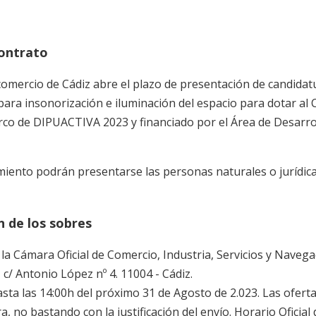
contrato
omercio de Cádiz abre el plazo de presentación de candidatur
ara insonorización e iluminación del espacio para dotar al C
rco de DIPUACTIVA 2023 y financiado por el Área de Desarroll
miento podrán presentarse las personas naturales o jurídica
 de los sobres
 la Cámara Oficial de Comercio, Industria, Servicios y Naveg
, c/ Antonio López nº 4. 11004 - Cádiz.
Hasta las 14:00h del próximo 31 de Agosto de 2.023. Las ofer
a, no bastando con la justificación del envío. Horario Oficial 