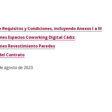
Requisitos y Condiciones, incluyendo Anexos I a III
nes Espacios Coworking Digital Cádiz
ones Revestimiento Paredes
del Contrato
de agosto de 2023.