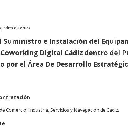
xpediente 03/2023
l Suministro e Instalación del Equipa
 Coworking Digital Cádiz dentro del Pr
 por el Área De Desarrollo Estratégic
ontratación
de Comercio, Industria, Servicios y Navegación de Cádiz.
te