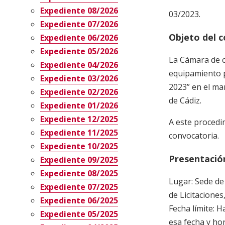
Expediente 08/2026
03/2023.
Expediente 07/2026
Objeto del 
Expediente 06/2026
Expediente 05/2026
La Cámara de c
Expediente 04/2026
equipamiento p
Expediente 03/2026
2023” en el ma
Expediente 02/2026
de Cádiz.
Expediente 01/2026
Expediente 12/2025
A este procedi
Expediente 11/2025
convocatoria.
Expediente 10/2025
Presentación
Expediente 09/2025
Expediente 08/2025
Lugar: Sede de
Expediente 07/2025
de Licitaciones
Expediente 06/2025
Fecha límite: 
Expediente 05/2025
esa fecha y hor