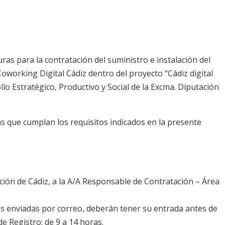
as para la contratación del suministro e instalación del
oworking Digital Cádiz dentro del proyecto “Cádiz digital
o Estratégico, Productivo y Social de la Excma. Diputación
s que cumplan los requisitos indicados en la presente
ación de Cádiz, a la A/A Responsable de Contratación – Área
tas enviadas por correo, deberán tener su entrada antes de
de Registro: de 9 a 14 horas.