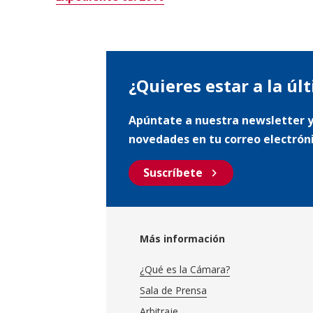
¿Quieres estar a la úl
Apúntate a nuestra newsletter y
novedades en tu correo electrón
chevron_right
Suscríbete
Más información
¿Qué es la Cámara?
Sala de Prensa
Arbitraje