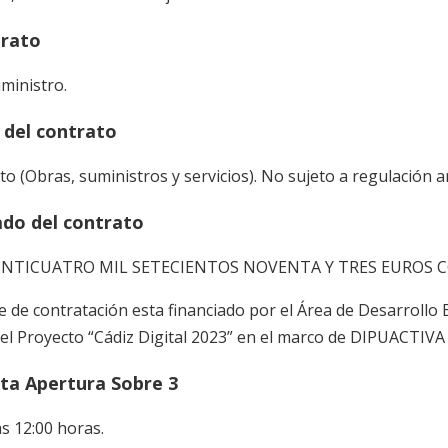
trato
ministro.
n del contrato
to (Obras, suministros y servicios). No sujeto a regulación 
ado del contrato
EINTICUATRO MIL SETECIENTOS NOVENTA Y TRES EUROS CON
 de contratación esta financiado por el Área de Desarrollo E
del Proyecto “Cádiz Digital 2023” en el marco de DIPUACTIV
sta Apertura Sobre 3
s 12:00 horas.