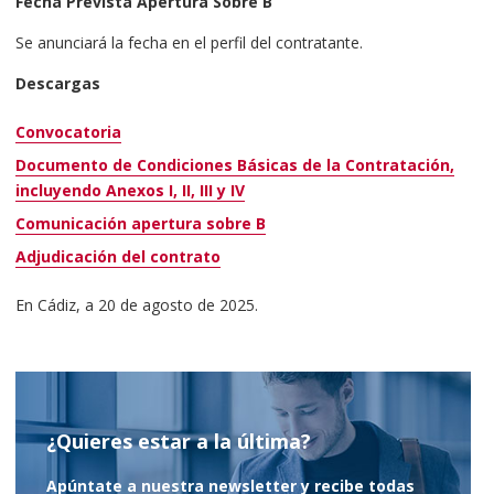
Fecha Prevista Apertura Sobre B
Se anunciará la fecha en el perfil del contratante.
Descargas
Convocatoria
Documento de Condiciones Básicas de la Contratación,
incluyendo Anexos I, II, III y IV
Comunicación apertura sobre B
Adjudicación del contrato
En Cádiz, a 20 de agosto de 2025.
¿Quieres estar a la última?
Apúntate a nuestra newsletter y recibe todas