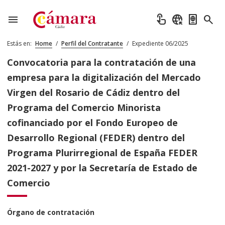
menu
touch_app
captive_portal
passport
search
Estás en:
Home
/
Perfil del Contratante
/
Expediente 06/2025
Convocatoria para la contratación de una
empresa para la digitalización del Mercado
Virgen del Rosario de Cádiz dentro del
Programa del Comercio Minorista
cofinanciado por el Fondo Europeo de
Desarrollo Regional (FEDER) dentro del
Programa Plurirregional de España FEDER
2021-2027 y por la Secretaría de Estado de
Comercio
Órgano de contratación