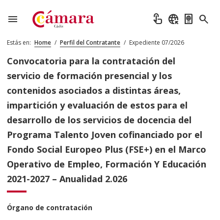
menu
touch_app
captive_portal
passport
search
Estás en:
Home
/
Perfil del Contratante
/
Expediente 07/2026
Convocatoria para la contratación del
servicio de formación presencial y los
contenidos asociados a distintas áreas,
impartición y evaluación de estos para el
desarrollo de los servicios de docencia del
Programa Talento Joven cofinanciado por el
Fondo Social Europeo Plus (FSE+) en el Marco
Operativo de Empleo, Formación Y Educación
2021-2027 – Anualidad 2.026
Órgano de contratación