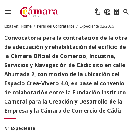
menu
touch_app
captive_portal
passport
search
Estás en:
Home
/
Perfil del Contratante
/
Expediente 02/2026
Convocatoria para la contratación de la obra
de adecuación y rehabilitación del edificio de
la Cámara Oficial de Comercio, Industria,
Servicios y Navegación de Cádiz sito en calle
Ahumada 2, con motivo de la ubicación del
Espacio Crea-Vivero 4.0, en base al convenio
de colaboración entre la Fundación Instituto
Cameral para la Creación y Desarrollo de la
Empresa y la Cámara de Comercio de Cádiz
Nº Expediente