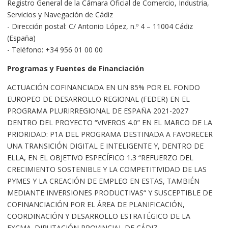
Registro General de la Cámara Oficial de Comercio, Industria,
Servicios y Navegación de Cádiz
- Dirección postal: C/ Antonio López, n.º 4 – 11004 Cádiz
(España)
- Teléfono: +34 956 01 00 00
Programas y Fuentes de Financiación
ACTUACIÓN COFINANCIADA EN UN 85% POR EL FONDO
EUROPEO DE DESARROLLO REGIONAL (FEDER) EN EL
PROGRAMA PLURIRREGIONAL DE ESPAÑA 2021-2027
DENTRO DEL PROYECTO “VIVEROS 4.0” EN EL MARCO DE LA
PRIORIDAD: P1A DEL PROGRAMA DESTINADA A FAVORECER
UNA TRANSICIÓN DIGITAL E INTELIGENTE Y, DENTRO DE
ELLA, EN EL OBJETIVO ESPECÍFICO 1.3 “REFUERZO DEL
CRECIMIENTO SOSTENIBLE Y LA COMPETITIVIDAD DE LAS
PYMES Y LA CREACIÓN DE EMPLEO EN ESTAS, TAMBIÉN
MEDIANTE INVERSIONES PRODUCTIVAS“ Y SUSCEPTIBLE DE
COFINANCIACIÓN POR EL ÁREA DE PLANIFICACIÓN,
COORDINACIÓN Y DESARROLLO ESTRATÉGICO DE LA
EXCMA. DIPUTACIÓN PROVINCIAL DE CÁDIZ.