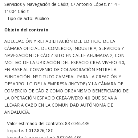
Servicios y Navegación de Cádiz, C/ Antonio López, n.º 4 –
11004 Cádiz
- Tipo de acto: Público
Objeto del contrato
ADECUACIÓN Y REHABILITACIÓN DEL EDIFICIO DE LA
CÁMARA OFICIAL DE COMERCIO, INDUSTRIA, SERVICIOS Y
NAVEGACIÓN DE CÁDIZ SITO EN CALLE AHUMADA 2, CON
MOTIVO DE LA UBICACIÓN DEL ESPACIO CREA-VIVERO 4.0,
EN BASE AL CONVENIO DE COLABORACIÓN ENTRE LA
FUNDACIÓN INSTITUTO CAMERAL PARA LA CREACIÓN Y
DESARROLLO DE LA EMPRESA (INCYDE) Y LA CÁMARA DE
COMERCIO DE CÁDIZ COMO ORGANISMO BENEFICIARIO DE
LA OPERACIÓN ESPACIO CREA-VIVERO 4.0 QUE SE VA A
LLEVAR A CABO EN LA COMUNIDAD AUTÓNOMA DE
ANDALUCÍA.
- Valor estimado del contrato: 837.046,43€
- Importe: 1.012.826,18€
- Importe (sin impuestos): 837.046,43€