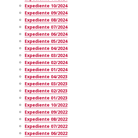
Expediente 10/2024
Expediente 09/2024
Expediente 08/2024
Expediente 07/2024
Expediente 06/2024
Expediente 05/2024
Expediente 04/2024
Expediente 03/2024
Expediente 02/2024
Expediente 01/2024
Expediente 04/2023
Expediente 03/2023
Expediente 02/2023
Expediente 01/2023
Expediente 10/2022
Expediente 09/2022
Expediente 08/2022
Expediente 07/2022
Expediente 06/2022