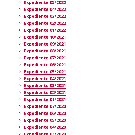
Expediente 05/2022
Expediente 04/2022
Expediente 03/2022
Expediente 02/2022
Expediente 01/2022
Expediente 10/2021
Expediente 09/2021
Expediente 08/2021
Expediente 07/2021
Expediente 06/2021
Expediente 05/2021
Expediente 04/2021
Expediente 03/2021
Expediente 02/2021
Expediente 01/2021
Expediente 07/2020
Expediente 06/2020
Expediente 05/2020
Expediente 04/2020
Expediente 03/2020