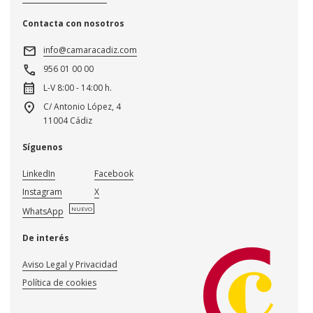
Contacta con nosotros
mail
info@camaracadiz.com
call
956 01 00 00
calendar_month
L-V 8:00 - 14:00 h.
location_on
C/ Antonio López, 4
11004 Cádiz
Síguenos
LinkedIn
Facebook
Instagram
X
NUEVO
WhatsApp
De interés
Aviso Legal y Privacidad
Política de cookies