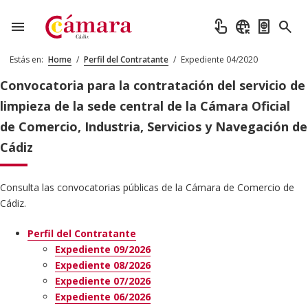
menu
touch_app
captive_portal
passport
search
Estás en:
Home
/
Perfil del Contratante
/
Expediente 04/2020
Convocatoria para la contratación del servicio de
limpieza de la sede central de la Cámara Oficial
de Comercio, Industria, Servicios y Navegación de
Cádiz
Consulta las convocatorias públicas de la Cámara de Comercio de
Cádiz.
Perfil del Contratante
Expediente 09/2026
Expediente 08/2026
Expediente 07/2026
Expediente 06/2026