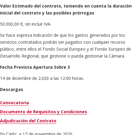
Valor Estimado del contrato, teniendo en cuenta la duración
inicial del contrato y las posibles prórrogas
50.000,00 €, sin incluir IVA.
Se hace expresa indicación de que los gastos generados por los
servicios contratados podrán ser pagados con cualquier recurso
público, entre ellos el Fondo Social Europeo y el Fondo Europeo de
Desarrollo Regional, que gestione o pueda gestionar la Cámara.
Fecha Prevista Apertura Sobre 3
14 de diciembre de 2.020 a las 12:00 horas.
Descargas
Convocatoria
Documento de Requisitos y Condiciones
Adjudicación del Contrato
En Cádiz, a 17 de noviembre de 2020.