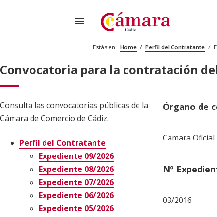
menu
Estás en:
Home
/
Perfil del Contratante
/
E
Convocatoria para la contratación del
Consulta las convocatorias públicas de la
Órgano de c
Cámara de Comercio de Cádiz.
Cámara Oficial
Perfil del Contratante
Expediente 09/2026
Nº Expedien
Expediente 08/2026
Expediente 07/2026
Expediente 06/2026
03/2016
Expediente 05/2026