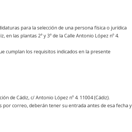
daturas para la selección de una persona física o jurídica
, en las plantas 2ª y 3ª de la Calle Antonio López nº 4.
ue cumplan los requisitos indicados en la presente
ión de Cádiz, c/ Antonio López nº 4. 11004 (Cádiz).
as por correo, deberán tener su entrada antes de esa fecha y