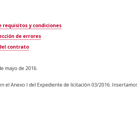
requisitos y condiciones
ección de errores
del contrato
 de mayo de 2016.
en el Anexo I del Expediente de licitación 03/2016. Insertam