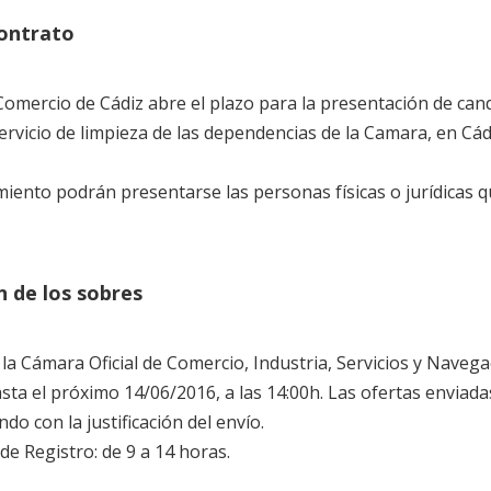
contrato
omercio de Cádiz abre el plazo para la presentación de candi
ervicio de limpieza de las dependencias de la Camara, en Cádiz
miento podrán presentarse las personas físicas o jurídicas q
 de los sobres
la Cámara Oficial de Comercio, Industria, Servicios y Navegac
asta el próximo 14/06/2016, a las 14:00h. Las ofertas enviad
do con la justificación del envío.
 de Registro: de 9 a 14 horas.