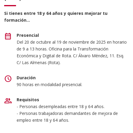
Si tienes entre 18 y 64 años y quieres mejorar tu
formación...
calendar_month
Presencial
Del 20 de octubre al 19 de noviembre de 2025 en horario
de 9 a 13 horas. Oficina para la Transformación
Económica y Digital de Rota. C/ Álvaro Méndez, 11. Esq.
C/ Las Almenas (Rota).
schedule
Duración
90 horas en modalidad presencial.
group
Requisitos
- Personas desempleadas entre 18 y 64 años.
- Personas trabajadoras demandantes de mejora de
empleo entre 18 y 64 años.