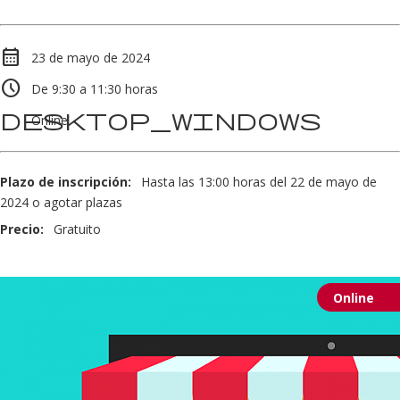
calendar_month
23 de mayo de 2024
schedule
De 9:30 a 11:30 horas
desktop_windows
Online
Plazo de inscripción:
Hasta las 13:00 horas del 22 de mayo de
2024 o agotar plazas
Precio:
Gratuito
Online