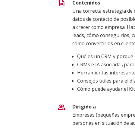
description
Contenidos
Una correcta estrategia de 
datos de contacto de posibl
a crecer como empresa. Ha
leads, cómo conseguirlos, 
cómo convertirlos en cliente
Qué es un CRM y porqué 
CRMs e IA asociada ¿para
Herramientas interesant
Consejos útiles para el día
Cómo puede ayudar el Kit 
group
Dirigido a
Empresas (pequeñas empre
personas en situación de a