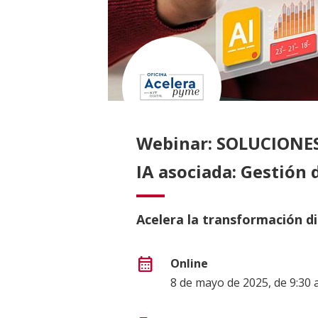
Webinar: SOLUCIONES 
IA asociada: Gestión 
Acelera la transformación d
calendar_month
Online
8 de mayo de 2025, de 9:30 