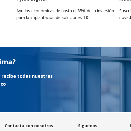
Ayudas económicas de hasta el 85% de la inversión
Suscrí
para la implantación de soluciones TIC
noved
tima?
 recibe todas nuestras
ico
Contacta con nosotros
Síguenos