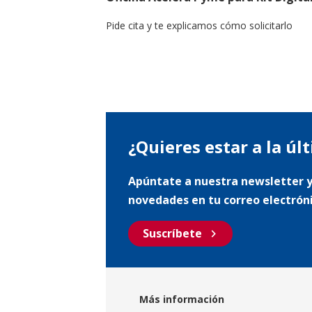
Pide cita y te explicamos cómo solicitarlo
¿Quieres estar a la úl
Apúntate a nuestra newsletter y
novedades en tu correo electrón
chevron_right
Suscríbete
Más información