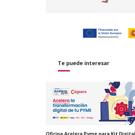
Te puede interesar
Oficina Acelera Pyme para Kit Digita