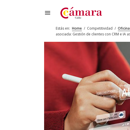
menu
Estás en:
Home
/
Competitividad
/
Oficina
asociada: Gestión de clientes con CRM e IA 