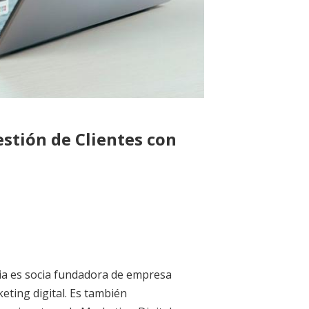
stión de Clientes con
licia es socia fundadora de empresa
eting digital. Es también