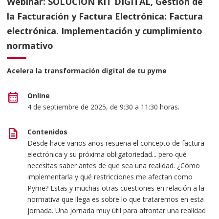
Webinar: SOLUCIÓN KIT DIGITAL, Gestión de
la Facturación y Factura Electrónica: Factura
electrónica. Implementación y cumplimiento
normativo
Acelera la transformación digital de tu pyme
calendar_month
Online
4 de septiembre de 2025, de 9:30 a 11:30 horas.
description
Contenidos
Desde hace varios años resuena el concepto de factura
electrónica y su próxima obligatoriedad... pero qué
necesitas saber antes de que sea una realidad. ¿Cómo
implementarla y qué restricciones me afectan como
Pyme? Estas y muchas otras cuestiones en relación a la
normativa que llega es sobre lo que trataremos en esta
jornada. Una jornada muy útil para afrontar una realidad