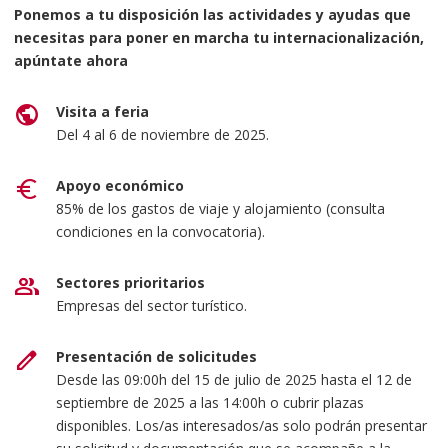
Ponemos a tu disposición las actividades y ayudas que
necesitas para poner en marcha tu internacionalización,
apúntate ahora
public
Visita a feria
Del 4 al 6 de noviembre de 2025.
euro
Apoyo económico
85% de los gastos de viaje y alojamiento (consulta
condiciones en la convocatoria).
group
Sectores prioritarios
Empresas del sector turístico.
edit
Presentación de solicitudes
Desde las 09:00h del 15 de julio de 2025 hasta el 12 de
septiembre de 2025 a las 14:00h o cubrir plazas
disponibles. Los/as interesados/as solo podrán presentar