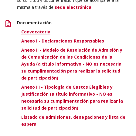
su solicitud y documentación que se acompañe a la
misma a través de
sede electrónica.
description
Documentación
Convocatoria
Anexo I - Declaraciones Responsables
Anexo II - Modelo de Resolución de Admisión y
de Comunicación de las Condiciones de la
Ayuda (a título informativo - NO es necesaria
su cumplimentación para realizar la solicitud
de participación)
Anexo III - Tipología de Gastos Elegibles y
Justificación (a título informativo - NO es
necesaria su cumplimentación para realizar la
solicitud de participación)
Listado de admisiones, denegaciones y lista de
espera