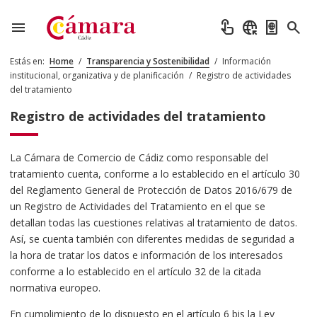
menu
touch_app
captive_portal
passport
search
Estás en:
Home
/
Transparencia y Sostenibilidad
/
Información
institucional, organizativa y de planificación
/
Registro de actividades
del tratamiento
Registro de actividades del tratamiento
La Cámara de Comercio de Cádiz como responsable del
tratamiento cuenta, conforme a lo establecido en el artículo 30
del Reglamento General de Protección de Datos 2016/679 de
un Registro de Actividades del Tratamiento en el que se
detallan todas las cuestiones relativas al tratamiento de datos.
Así, se cuenta también con diferentes medidas de seguridad a
la hora de tratar los datos e información de los interesados
conforme a lo establecido en el artículo 32 de la citada
normativa europeo.
En cumplimiento de lo dispuesto en el artículo 6 bis la Ley