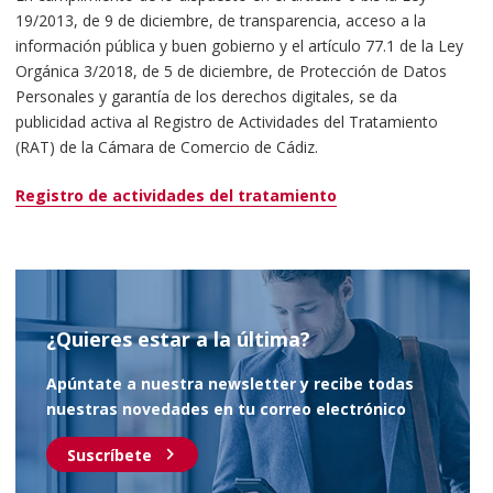
19/2013, de 9 de diciembre, de transparencia, acceso a la
información pública y buen gobierno y el artículo 77.1 de la Ley
Orgánica 3/2018, de 5 de diciembre, de Protección de Datos
Personales y garantía de los derechos digitales, se da
publicidad activa al Registro de Actividades del Tratamiento
(RAT) de la Cámara de Comercio de Cádiz.
Registro de actividades del tratamiento
¿Quieres estar a la última?
Apúntate a nuestra newsletter y recibe todas
nuestras novedades en tu correo electrónico
chevron_right
Suscríbete