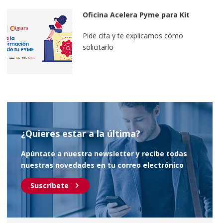
Oficina Acelera Pyme para Kit
Digital
Pide cita y te explicamos cómo
solicitarlo
¿Quieres estar a la última?
Apúntate a nuestra newsletter y recibe todas
nuestras novedades en tu correo electrónico
chevron_right
Suscríbete