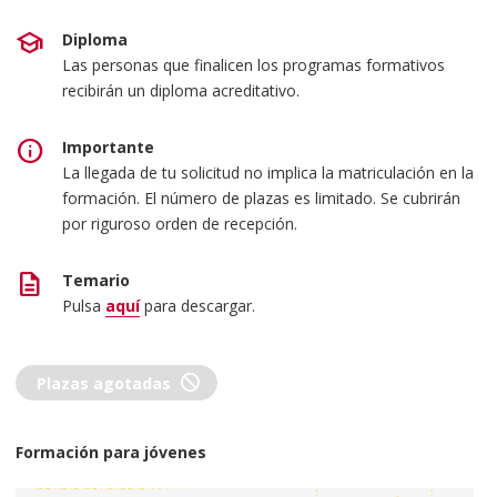
school
Diploma
Las personas que finalicen los programas formativos
recibirán un diploma acreditativo.
info
Importante
La llegada de tu solicitud no implica la matriculación en la
formación. El número de plazas es limitado. Se cubrirán
por riguroso orden de recepción.
description
Temario
Pulsa
aquí
para descargar.
block
Plazas agotadas
Formación para jóvenes