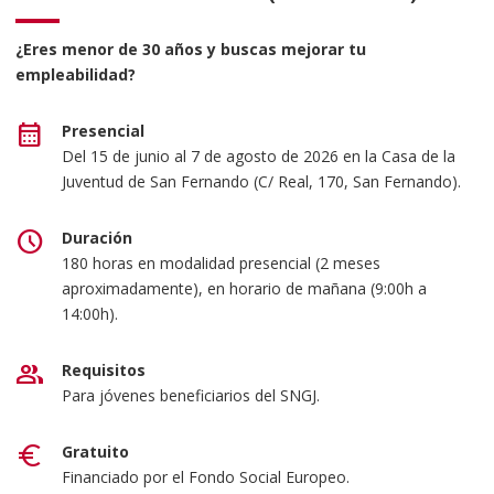
¿Eres menor de 30 años y buscas mejorar tu
empleabilidad?
calendar_month
Presencial
Del 15 de junio al 7 de agosto de 2026 en la Casa de la
Juventud de San Fernando (C/ Real, 170, San Fernando).
schedule
Duración
180 horas en modalidad presencial (2 meses
aproximadamente), en horario de mañana (9:00h a
14:00h).
group
Requisitos
Para jóvenes beneficiarios del SNGJ.
euro
Gratuito
Financiado por el Fondo Social Europeo.