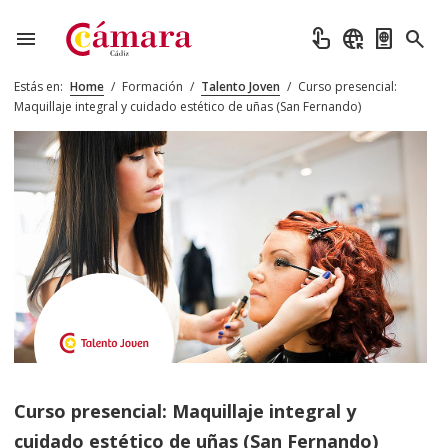
menu
touch_app
captive_portal
passport
search
Estás en:
Home
/
Formación
/
Talento Joven
/
Curso presencial:
Maquillaje integral y cuidado estético de uñas (San Fernando)
Curso presencial: Maquillaje integral y
cuidado estético de uñas (San Fernando)