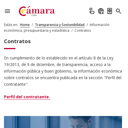
menu
touch_app
captive_portal
passport
search
Estás en:
Home
/
Transparencia y Sostenibilidad
/
Información
económica, presupuestaria y estadística
/
Contratos
Contratos
En cumplimiento de lo establecido en el artículo 8 de la Ley
19/2013, de 9 de diciembre, de transparencia, acceso a la
información pública y buen gobierno, la información económica
sobre contratos se encuentra publicada en la sección "Perfil del
contratante".
Perfil del contratante.