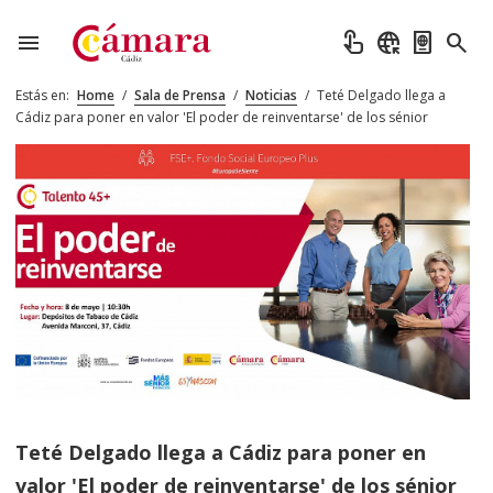
menu
touch_app
captive_portal
passport
search
Estás en:
Home
/
Sala de Prensa
/
Noticias
/
Teté Delgado llega a
Cádiz para poner en valor 'El poder de reinventarse' de los sénior
Teté Delgado llega a Cádiz para poner en
valor 'El poder de reinventarse' de los sénior