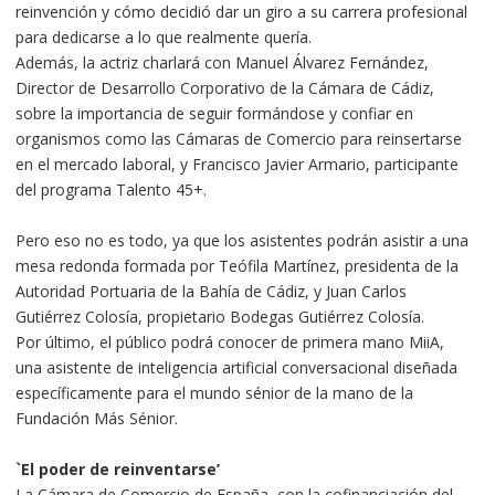
reinvención y cómo decidió dar un giro a su carrera profesional
para dedicarse a lo que realmente quería.
Además, la actriz charlará con Manuel Álvarez Fernández,
Director de Desarrollo Corporativo de la Cámara de Cádiz,
sobre la importancia de seguir formándose y confiar en
organismos como las Cámaras de Comercio para reinsertarse
en el mercado laboral, y Francisco Javier Armario, participante
del programa Talento 45+.
Pero eso no es todo, ya que los asistentes podrán asistir a una
mesa redonda formada por Teófila Martínez, presidenta de la
Autoridad Portuaria de la Bahía de Cádiz, y Juan Carlos
Gutiérrez Colosía, propietario Bodegas Gutiérrez Colosía.
Por último, el público podrá conocer de primera mano MiiA,
una asistente de inteligencia artificial conversacional diseñada
específicamente para el mundo sénior de la mano de la
Fundación Más Sénior.
`El poder de reinventarse’
La Cámara de Comercio de España, con la cofinanciación del