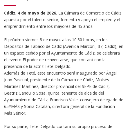
Cádiz, 4 de mayo de 2026.
La Cámara de Comercio de Cádiz
apuesta por el talento sénior, fomenta y apoya el empleo y el
emprendimiento entre los mayores de 45 años.
El próximo viernes 8 de mayo, a las 10:30 horas, en los
Depósitos de Tabaco de Cádiz (Avenida Marconi, 37, Cádiz), en
un espacio cedido por el Ayuntamiento de Cádiz, se celebrará
el evento El poder de reinventarse, que contará con la
presencia de la actriz Teté Delgado.
Además de Teté, este encuentro será inaugurado por Ángel
Juan Pascual, presidente de la Cámara de Cádiz, Moisés
Martínez Martínez, director provincial del SEPE de Cádiz,
Beatriz Gandullo Sosa, quinta, teniente de alcalde del
Ayuntamiento de Cádiz, Francisco Valle, consejero delegado de
65YMÁS y Sonia Catalán, directora general de la Fundación
Más Sénior.
Por su parte, Teté Delgado contará su propio proceso de