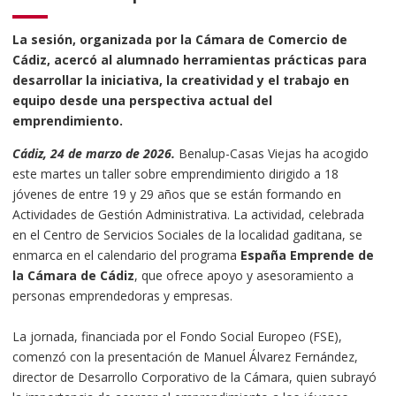
La sesión, organizada por la Cámara de Comercio de
Cádiz, acercó al alumnado herramientas prácticas para
desarrollar la iniciativa, la creatividad y el trabajo en
equipo desde una perspectiva actual del
emprendimiento.
Cádiz, 24 de marzo de 2026.
Benalup-Casas Viejas ha acogido
este martes un taller sobre emprendimiento dirigido a 18
jóvenes de entre 19 y 29 años que se están formando en
Actividades de Gestión Administrativa. La actividad, celebrada
en el Centro de Servicios Sociales de la localidad gaditana, se
enmarca en el calendario del programa
España Emprende de
la Cámara de Cádiz
, que ofrece apoyo y asesoramiento a
personas emprendedoras y empresas.
La jornada, financiada por el Fondo Social Europeo (FSE),
comenzó con la presentación de Manuel Álvarez Fernández,
director de Desarrollo Corporativo de la Cámara, quien subrayó