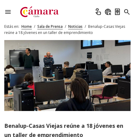
menu
touch_app
captive_portal
passport
search
Estás en:
Home
/
Sala de Prensa
/
Noticias
/
Benalup-Casas Viejas
reúne a 18 jóvenes en un taller de emprendimiento
Benalup-Casas Viejas reúne a 18 jóvenes en
un taller de emprendimiento